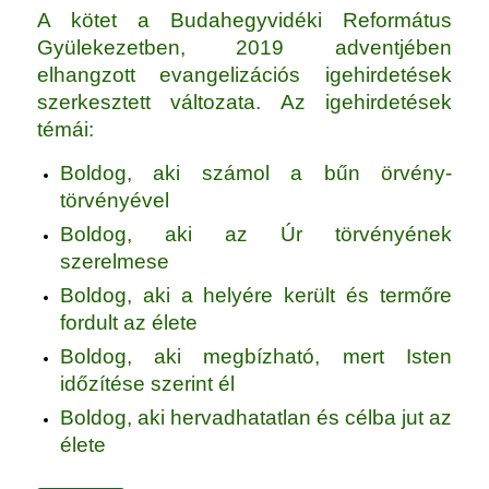
A kötet a Budahegyvidéki Református
Gyülekezetben, 2019 adventjében
elhangzott evangelizációs igehirdetések
szerkesztett változata. Az igehirdetések
témái:
Boldog, aki számol a bűn örvény-
törvényével
Boldog, aki az Úr törvényének
szerelmese
Boldog, aki a helyére került és termőre
fordult az élete
Boldog, aki megbízható, mert Isten
időzítése szerint él
Boldog, aki hervadhatatlan és célba jut az
élete