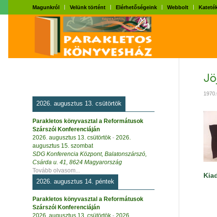
Magunkról
Velünk történt
Elérhetőségeink
Webbolt
Kateték
Jö
1970.
2026. augusztus 13. csütörtök
Parakletos könyvasztal a Reformátusok
Szárszói Konferenciáján
2026. augusztus 13. csütörtök
-
2026.
augusztus 15. szombat
SDG Konferencia Központ, Balatonszárszó,
Csárda u. 41, 8624 Magyarország
Tovább olvasom...
Kia
2026. augusztus 14. péntek
Parakletos könyvasztal a Reformátusok
Szárszói Konferenciáján
2026. augusztus 13. csütörtök
-
2026.