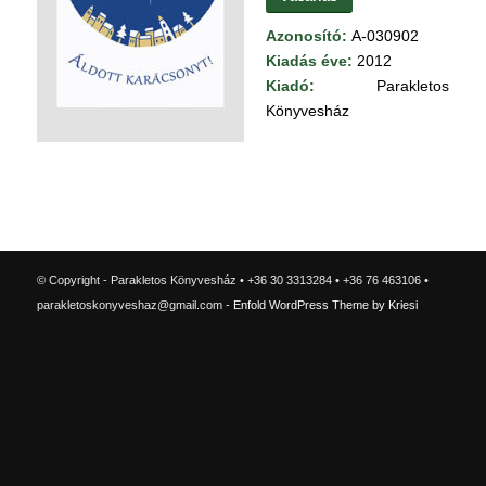
Azonosító:
A-030902
Kiadás éve:
2012
Kiadó:
Parakletos
Könyvesház
© Copyright - Parakletos Könyvesház • +36 30 3313284 • +36 76 463106 •
parakletoskonyveshaz@gmail.com -
Enfold WordPress Theme by Kriesi