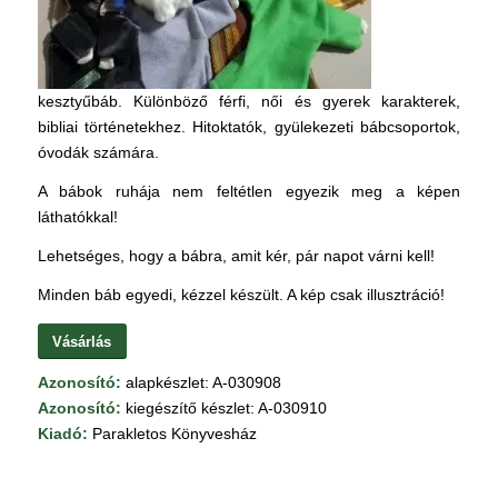
kesztyűbáb. Különböző férfi, női és gyerek karakterek,
bibliai történetekhez. Hitoktatók, gyülekezeti bábcsoportok,
óvodák számára.
A bábok ruhája nem feltétlen egyezik meg a képen
láthatókkal!
Lehetséges, hogy a bábra, amit kér, pár napot várni kell!
Minden báb egyedi, kézzel készült. A kép csak illusztráció!
Vásárlás
Azonosító:
alapkészlet: A-030908
Azonosító:
kiegészítő készlet: A-030910
Kiadó:
Parakletos Könyvesház