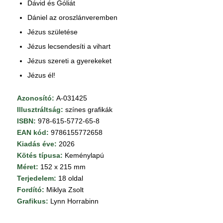
Dávid és Góliát
Dániel az oroszlánveremben
Jézus születése
Jézus lecsendesíti a vihart
Jézus szereti a gyerekeket
Jézus él!
Azonosító:
A-031425
Illusztráltság:
színes grafikák
ISBN:
978-615-5772-65-8
EAN kód:
9786155772658
Kiadás éve:
2026
Kötés típusa:
Keménylapú
Méret:
152 x 215 mm
Terjedelem:
18 oldal
Fordító:
Miklya Zsolt
Grafikus:
Lynn Horrabinn