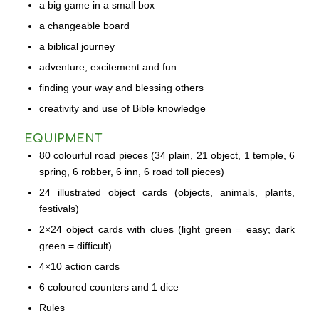
a big game in a small box
a changeable board
a biblical journey
adventure, excitement and fun
finding your way and blessing others
creativity and use of Bible knowledge
EQUIPMENT
80 colourful road pieces (34 plain, 21 object, 1 temple, 6
spring, 6 robber, 6 inn, 6 road toll pieces)
24 illustrated object cards (objects, animals, plants,
festivals)
2×24 object cards with clues (light green = easy; dark
green = difficult)
4×10 action cards
6 coloured counters and 1 dice
Rules