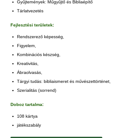
Gyűjtemények: Műgyűjtő és Bibliaépítő
Tárlatvezetés
Fejlesztési területek:
Rendszerező képesség,
Figyelem,
Kombinációs készség,
Kreativitás,
Ábraolvasás,
Tárgyi tudás: bibliaismeret és művészettörténet,
Szerialitás (sorrend)
Doboz tartalma:
108 kártya
játékszabály