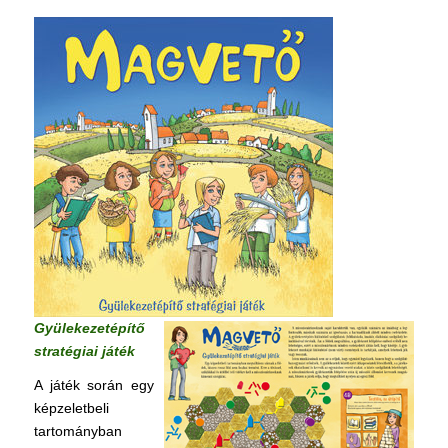
Gyülekezetépítő
stratégiai játék
A játék során egy
képzeletbeli
tartományban