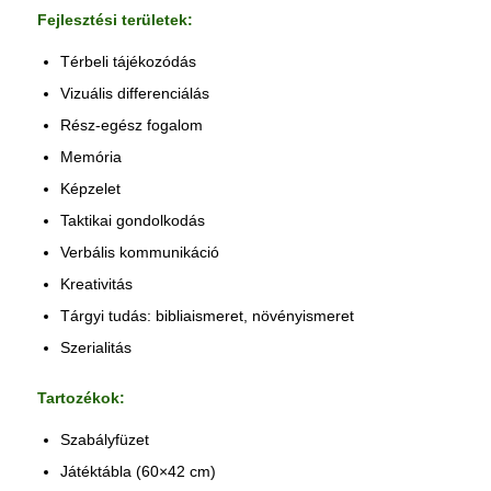
Fejlesztési területek:
Térbeli tájékozódás
Vizuális differenciálás
Rész-egész fogalom
Memória
Képzelet
Taktikai gondolkodás
Verbális kommunikáció
Kreativitás
Tárgyi tudás: bibliaismeret, növényismeret
Szerialitás
Tartozékok:
Szabályfüzet
Játéktábla (60×42 cm)